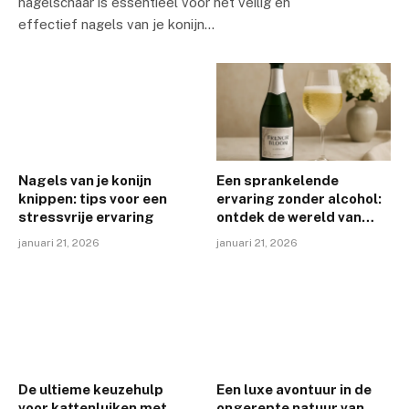
nagelschaar is essentieel voor het veilig en
effectief nagels van je konijn…
Nagels van je konijn
Een sprankelende
knippen: tips voor een
ervaring zonder alcohol:
stressvrije ervaring
ontdek de wereld van
French Bloom
januari 21, 2026
januari 21, 2026
De ultieme keuzehulp
Een luxe avontuur in de
voor kattenluiken met
ongerepte natuur van