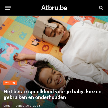
Atbru.be
WONEN
Het beste speelkleed voor je baby: kiezen,
gebruiken en onderhouden
Chris
augustus 9, 2023