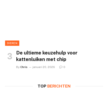
DIEREN
De ultieme keuzehulp voor
kattenluiken met chip
By
Chris
januari 20, 2026
0
TOP
BERICHTEN