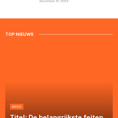
december 15, 2023
TOP NIEUWS
MODE
Titel: De belangrijkste feiten