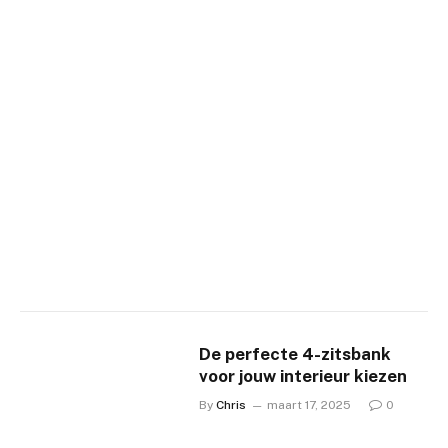
De perfecte 4-zitsbank
voor jouw interieur kiezen
By
Chris
maart 17, 2025
0