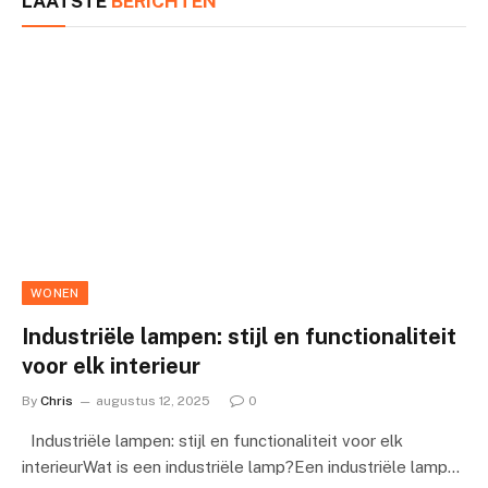
LAATSTE
BERICHTEN
WONEN
Industriële lampen: stijl en functionaliteit
voor elk interieur
By
Chris
augustus 12, 2025
0
Industriële lampen: stijl en functionaliteit voor elk
interieurWat is een industriële lamp?Een industriële lamp…