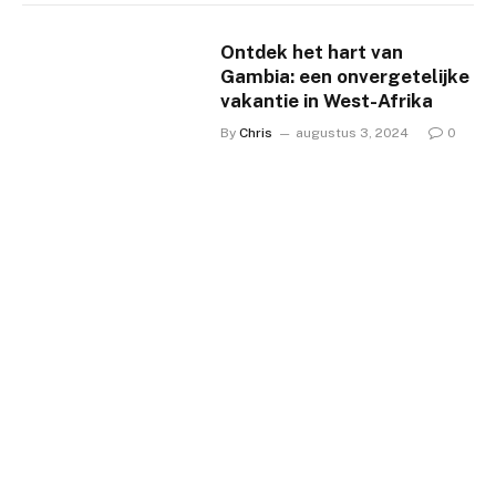
Ontdek het hart van
Gambia: een onvergetelijke
vakantie in West-Afrika
By
Chris
augustus 3, 2024
0