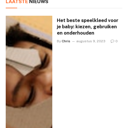
LAATSTE
NIEUWS
Het beste speelkleed voor
je baby: kiezen, gebruiken
en onderhouden
By
Chris
augustus 9, 2023
0