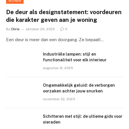
WONEN
De deur als designstatement: voordeuren
die karakter geven aan je woning
By
Chris
oktober 26, 2025
0
Een deur is meer dan een doorgang. Ze bepaalt…
Industriële lampen: stijl en
functionaliteit voor elk interieur
augustus 12, 2025
Ongemakkelijk geluid: de verborgen
oorzaken achter jouw snurken
november 22, 2023
Schitteren met stijl: de ultieme gids voor
sieraden