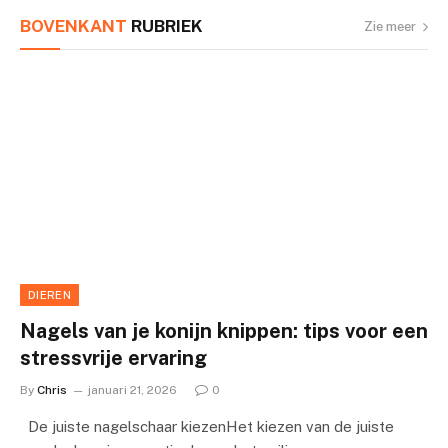
BOVENKANT
RUBRIEK
Zie meer
DIEREN
Nagels van je konijn knippen: tips voor een
stressvrije ervaring
By
Chris
januari 21, 2026
0
De juiste nagelschaar kiezenHet kiezen van de juiste