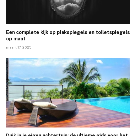
Een complete kijk op plakspiegels en toiletspiegels
op maat
maart 17, 2025
Duik in je eigen achtertuin: de ultieme gids voor het