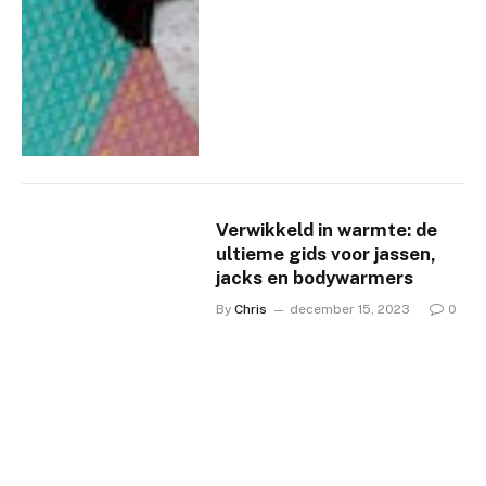
Verwikkeld in warmte: de
ultieme gids voor jassen,
jacks en bodywarmers
By
Chris
december 15, 2023
0