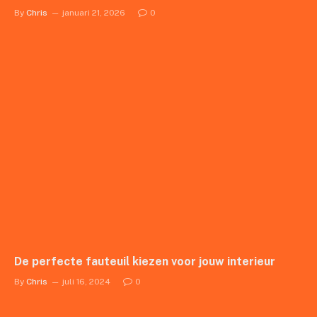
By
Chris
januari 21, 2026
0
De perfecte fauteuil kiezen voor jouw interieur
By
Chris
juli 16, 2024
0