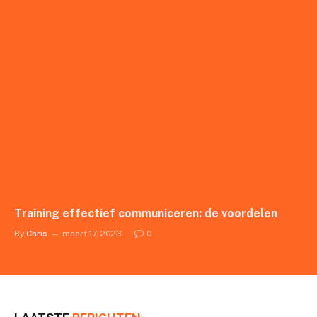
Training effectief communiceren: de voordelen
By
Chris
maart 17, 2023
0