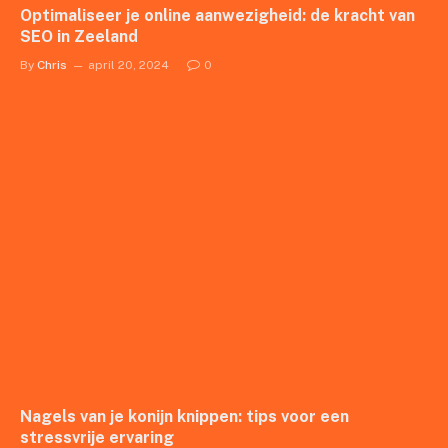
Optimaliseer je online aanwezigheid: de kracht van
SEO in Zeeland
By
Chris
april 20, 2024
0
Nagels van je konijn knippen: tips voor een
stressvrije ervaring